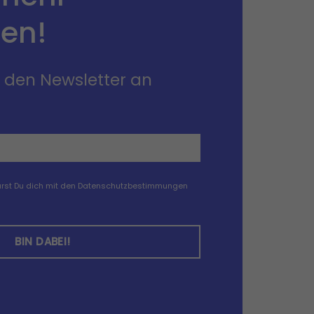
en!
r den Newsletter an
klärst Du dich mit den Datenschutzbestimmungen