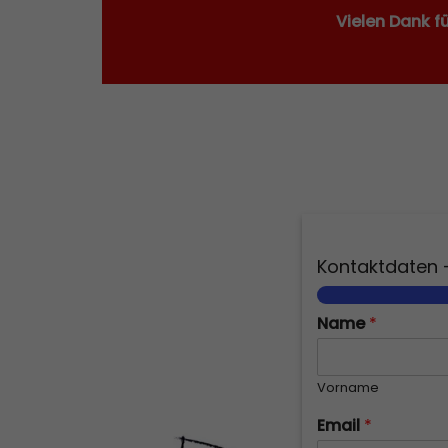
Vielen Dank f
Kontaktdaten
Name
*
Vorname
Email
*