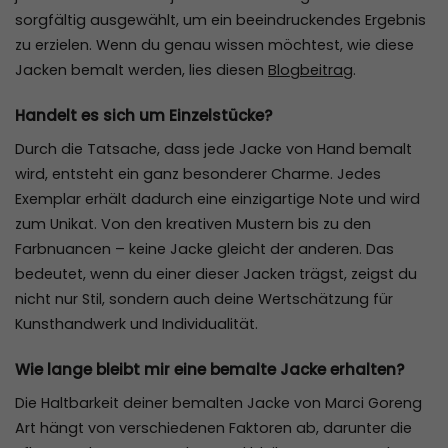
sorgfältig ausgewählt, um ein beeindruckendes Ergebnis
zu erzielen. Wenn du genau wissen möchtest, wie diese
Jacken bemalt werden, lies diesen
Blogbeitrag
.
Handelt es sich um Einzelstücke?
Durch die Tatsache, dass jede Jacke von Hand bemalt
wird, entsteht ein ganz besonderer Charme. Jedes
Exemplar erhält dadurch eine einzigartige Note und wird
zum Unikat. Von den kreativen Mustern bis zu den
Farbnuancen – keine Jacke gleicht der anderen. Das
bedeutet, wenn du einer dieser Jacken trägst, zeigst du
nicht nur Stil, sondern auch deine Wertschätzung für
Kunsthandwerk und Individualität.
Wie lange bleibt mir eine bemalte Jacke erhalten?
Die Haltbarkeit deiner bemalten Jacke von Marci Goreng
Art hängt von verschiedenen Faktoren ab, darunter die