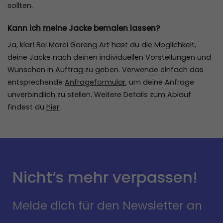
sollten.
Kann ich meine Jacke bemalen lassen?
Ja, klar! Bei Marci Goreng Art hast du die Möglichkeit,
deine Jacke nach deinen individuellen Vorstellungen und
Wünschen in Auftrag zu geben. Verwende einfach das
entsprechende
Anfrageformular
, um deine Anfrage
unverbindlich zu stellen. Weitere Details zum Ablauf
findest du
hier
.
Nicht‘s mehr verpassen!
Melde dich für den Newsletter an