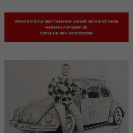
Vielen Dank für dein Interesse! Zurzeit nehme ich keine
weiteren Anfragen an.
Danke für dein Verständnis!