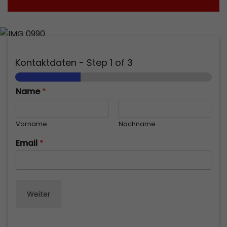
Kontaktdaten
-
Step
1
of 3
Name
*
Vorname
Nachname
Email
*
Weiter