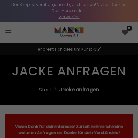
Der Shop ist vorübergehend geschlossen! Vielen Dank für
Dein Verständnis.
Verwerfen
Zum
0
Inhalt
springen
Hier dreht sich alles um Kunst 🎨🖌️
JACKE ANFRAGEN
Start
/
Jacke anfragen
Vielen Dank für dein Interesse! Zurzeit nehme ich keine
weiteren Anfragen an. Danke für dein Verständnis!