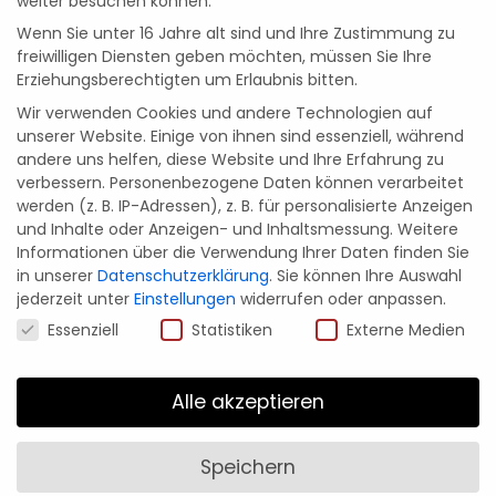
weiter besuchen können.
Wenn Sie unter 16 Jahre alt sind und Ihre Zustimmung zu
freiwilligen Diensten geben möchten, müssen Sie Ihre
Erziehungsberechtigten um Erlaubnis bitten.
Wir verwenden Cookies und andere Technologien auf
unserer Website. Einige von ihnen sind essenziell, während
andere uns helfen, diese Website und Ihre Erfahrung zu
verbessern.
Personenbezogene Daten können verarbeitet
werden (z. B. IP-Adressen), z. B. für personalisierte Anzeigen
und Inhalte oder Anzeigen- und Inhaltsmessung.
Weitere
Informationen über die Verwendung Ihrer Daten finden Sie
in unserer
Datenschutzerklärung
.
Sie können Ihre Auswahl
jederzeit unter
Einstellungen
widerrufen oder anpassen.
Magst du Cookies? 🍪
Essenziell
Statistiken
Externe Medien
Alle akzeptieren
Speichern